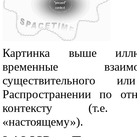
Картинка выше иллюс
временные взаим
существительного и
Распространении по от
контексту (т.е. про
«настоящему»).