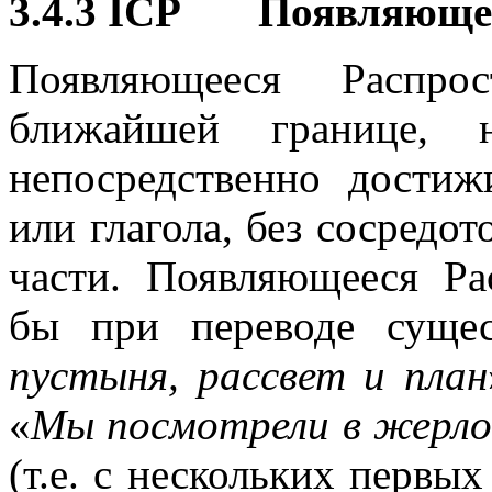
3.4.3 ICP Появляюще
Появляющееся Распрос
ближайшей границе, н
непосредственно достиж
или глагола, без сосредо
части. Появляющееся Ра
бы при переводе сущес
пустыня, рассвет и план
«
Мы посмотрели в жерло
(т.е. с нескольких первых