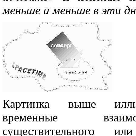
меньше и меньше в эти д
Картинка выше иллюс
временные взаим
существительного и