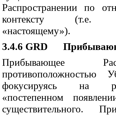
Распространении по от
контексту (т.е. про
«настоящему»).
3.4.6 GRD Прибываю
Прибывающее Расп
противоположностью У
фокусируясь на ра
«постепенном появлен
существительного. Пр