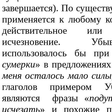
завершается). По сущест
применяется к любому к
действительное или
исчезновение. Убы
использовалось бы при
сумерки
» в предложениях
меня осталось мало силы,
глаголов примером Уб
являются фразы «
поду
исчезать
» и похожие по