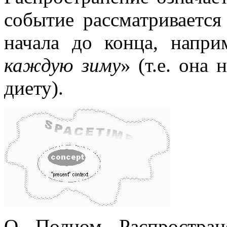
событие рассматривается 
начала до конца, напри
каждую зиму
» (т.е. она
диету).
О Полном Распростран