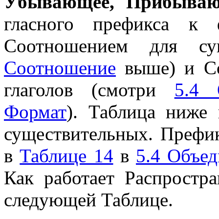
Убывающее, Прибыва
гласного префикса к 
Соотношением для су
Соотношение
выше) и Со
глаголов (смотри
5.4 
Формат
). Таблица ниже 
существительных. Префик
в
Таблице 14
в
5.4 Объе
Как работает Распростра
следующей Таблице.