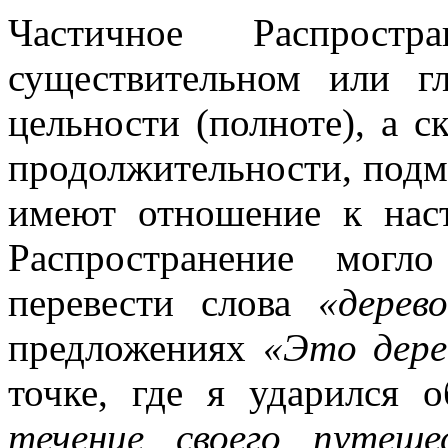
Частичное Распрост
существительном или г
цельности (полноте), а с
продолжительности, подмн
имеют отношение к наст
Распространение могл
перевести слова
«дерев
предложениях
«Это дере
точке, где я ударился 
течение своего путеше