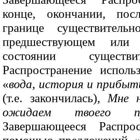
конце, окончании, пос
границе существительн
предшествующем или
состоянии существи
Распространение исполь
«
вода, история и прибыт
(т.е. закончилась),
Мне н
ожидаем твоего пр
Завершающееся Распро