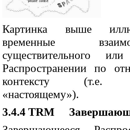
Картинка выше иллюс
временные взаим
существительного ил
Распространении по от
контексту (т.е. про
«настоящему»).
3.4.4 TRM Завершающ
Завершающееся Распро