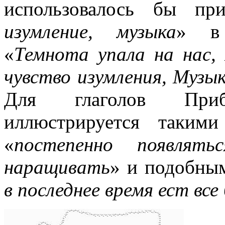
использовалось бы пр
изумление, музыка
» в 
«
Темнота упала на нас,
чувство изумления, Музык
Для глаголов Прибы
иллюстрируется таким
«
постепенно появлятьс
наращивать
» и подобным
в последнее время ест все