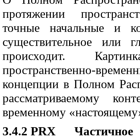
протяжении пространс
точные начальные и к
существительное или г
происходит. Карти
пространственно-вр
концепции в Полном Рас
рассматриваемому конте
временному «настоящему»
3.4.2 PRX Частичное