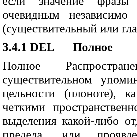
если значение фразы 
очевидным независимо 
(существительный или гла
3.4.1 DEL Полное
Полное Распростра
существительном упомин
цельности (плоноте), 
четкими пространственн
выделения какой-либо от
предела, или проявле