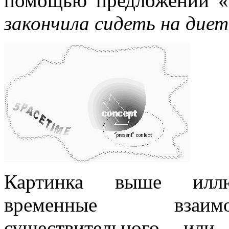
помощью предложений «
закончила сидеть на диет
Картинка выше иллюс
временные взаим
существительного или