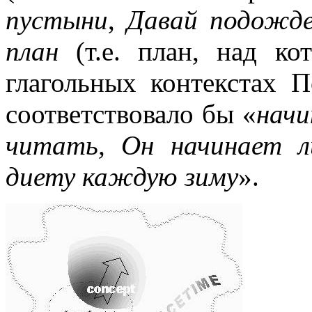
пустыни
,
Давай подожде
план
(т.е. план, над ко
глагольных контекстах 
соответствовало бы «
нач
читать, Он начинает л
диету каждую зиму
».