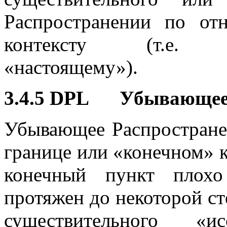
Распространении по от
контексту (т.е. про
«настоящему»).
3.4.5 DPL Убывающе
Убывающее Распростране
границе или «конечном» к
конечный пункт плохо
протяжен до некоторой сте
существительного «и