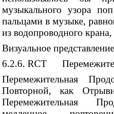
музыкального узора поп
пальцами в музыке, равно
из водопроводного крана, 
Визуальное представлени
6.2.6. RCT Перемежите
Перемежительная Прод
Повторной, как Отрыв
Перемежительная Прод
медленное повторе