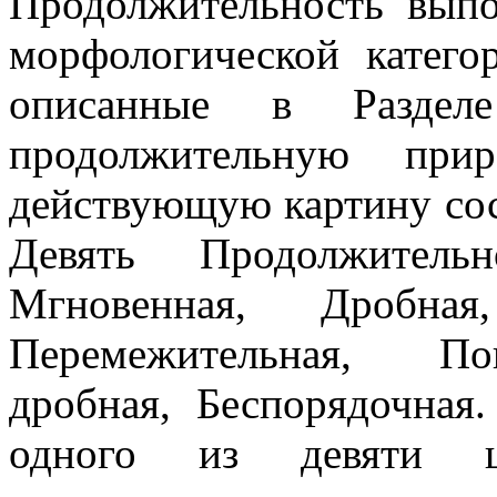
Продолжительность вып
морфологической катего
описанные в Разделе
продолжительную при
действующую картину сос
Девять Продолжитель
Мгновенная, Дробная
Перемежительная, Пов
дробная, Беспорядочна
одного из девяти