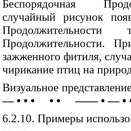
Беспорядочная Продо
случайный рисунок поя
Продолжительност
Продолжительности. П
зажженного фитиля, случ
чирикание птиц на природе
Визуальное представлени
— • • • • • —— • — • 
6.2.10. Примеры использ