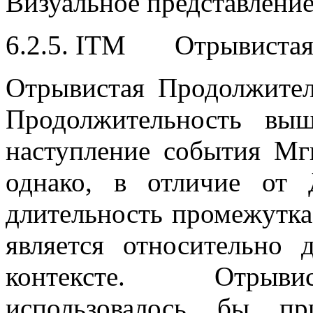
Визуальное представлени
6.2.5. ITM Отрывистая
Отрывистая Продолжите
Продолжительность выш
наступление события Мг
однако, в отличие от 
длительность промежутк
является относительно
контексте. Отрыви
использовалось бы пр