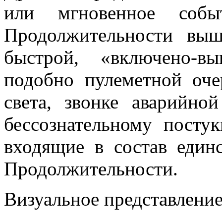
или мгновенное собы
Продолжительности выш
быстрой, «включено-вы
подобно пулеметной оч
света, звонке аварийно
бессознательному посту
входящие в состав един
Продолжительности.
Визуальное представлени