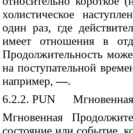
относительно короткое (
холистическое наступле
один раз, где действите
имеет отношения в отд
Продолжительность может
на поступательной времен
например,
—
.
6.2.2. PUN Мгновенная
Мгновенная Продолжите
состояние или событие, к