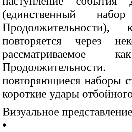
наступление события 
(единственный набо
Продолжительности),
повторяется через не
рассматриваемое 
Продолжительност
повторяющиеся наборы с
короткие удары отбойного
Визуальное представлени
•