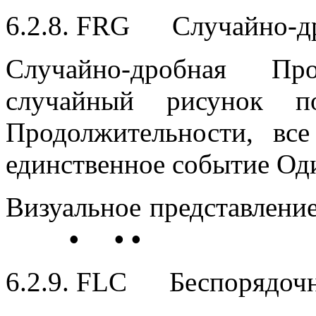
6.2.8. FRG Случайно-др
Случайно-дробная Про
случайный рисунок п
Продолжительности, все
единственное событие Од
Визуальное представлени
• • •
6.2.9. FLC Беспорядочн