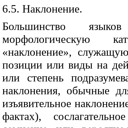
6.5. Наклонение.
Большинство язык
морфологическую ка
«наклонение», служащую
позиции или виды на дей
или степень подразуме
наклонения, обычные дл
изъявительное наклонение
фактах), сослагательн