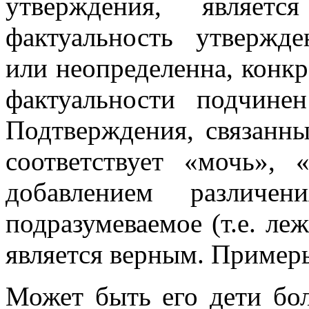
утверждения, являет
фактуальность утвержд
или неопределенна, конк
фактуальности подчине
Подтверждения, связанны
соответствует «мочь»,
добавлением различе
подразумеваемое (т.е. ле
является верным. Пример
Может быть его дети боль