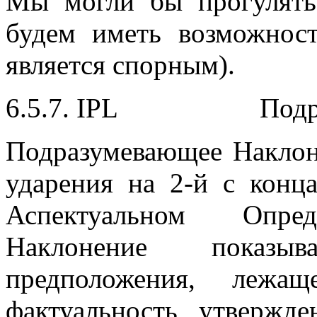
Мы могли бы прогулятьс
будем иметь возможнос
является спорным).
6.5.7. IPL Подраз
Подразумевающее Наклон
ударения на 2-й с конц
Аспектуальном Опред
Наклонение показыв
предположения, лежащ
фактуальность утвержд