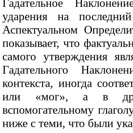
Гадательное Наклонен
ударения на последни
Аспектуальном Определи
показывает, что фактуаль
самого утверждения явл
Гадательного Наклоне
контекста, иногда соотв
или «мог», а в друг
вспомогательному глагол
ниже с теми, что были ук