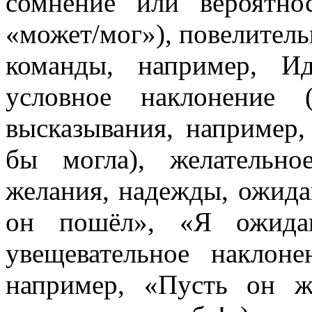
сомнение или вероятн
«может/мог»), повелител
команды, например, И
условное наклонение 
высказывания, например,
бы могла), желательно
желания, надежды, ожида
он пошёл», «Я ожида
увещевательное наклон
например, «Пусть он ж