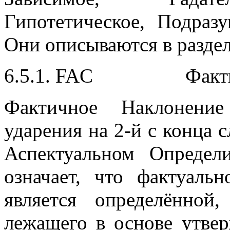
Гипотетическое, Подраз
Они описываются в раздел
6.5.1. FAC Факти
Фактичное Наклонени
ударения на 2-й с конца
Аспектуальном Определ
означает, что фактуаль
является определённой
лежащего в основе утвер