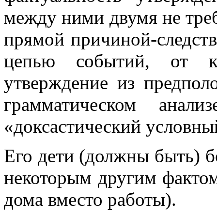
между ними двумя не тре
прямой причиной-следств
цепью событий, от к
утверждение из предпол
грамматическом анали
«доксастический условны
Его дети (должны быть) бо
некоторым другим фактом,
дома вместо работы).