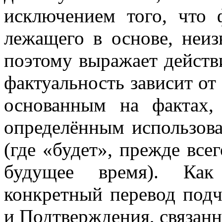
исключением того, что 
лежащего в основе, неиз
поэтому выражает действи
фактуальность зависит от 
основанным на фактах, 
определённым использов
(где «будет», прежде все
будущее время). Как
конкретный перевод под
и Подтверждения, связанн