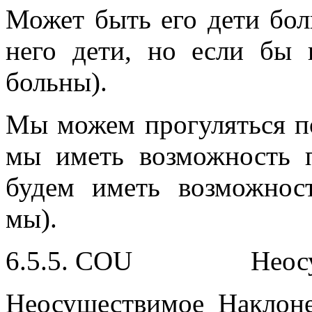
Может быть его дети боль
него дети, но если бы
больны).
Мы можем прогуляться поз
мы иметь возможность п
будем иметь возможнос
мы).
6.5.5. COU Неосущ
Неосуществимое Наклон