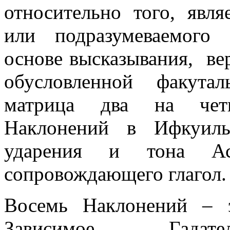
относительно того, явля
или подразумеваемого
основе высказывания, ве
обусловленной факута
матрица два на четы
Наклонений в Ифкуиль
ударения и тона Аспе
сопровождающего глагол.
Восемь Наклонений – э
Зависимое, Гадате