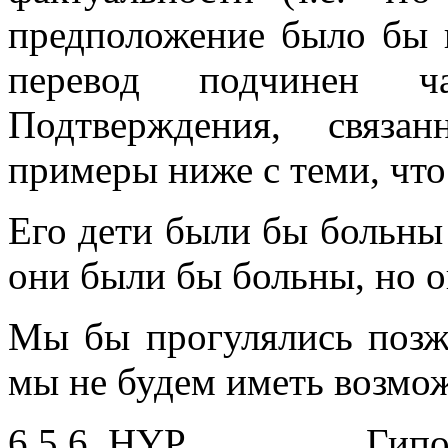
предположение было бы 
перевод подчинен ч
Подтверждения, связа
примеры ниже с теми, чт
Его дети были бы больны (
они были бы больны, но о
Мы бы прогулялись позже
мы не будем иметь возмо
6.5.6. HYP Гипотет