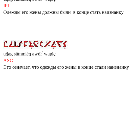
IPL
Одежды его жены должны были в конце стать наизнанку
/
uq̌ag stîmmiëq awól
wapíç
ASC
Это означает, что одежды его жены в конце стали наизнанку