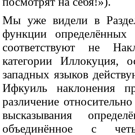
посмотрят на себя!»).
Мы уже видели в Разде
функции определённых 
соответствуют не Нак
категории Иллокуция, о
западных языков действу
Ифкуиль наклонения пр
различение относительно 
высказывания определ
объединённое с четы