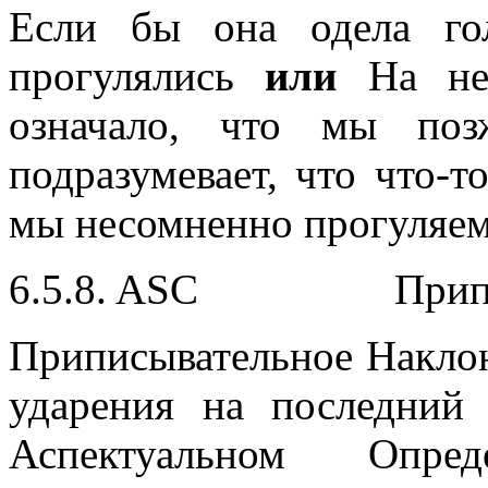
Если бы она одела го
прогулялись
или
На ней
означало, что мы позж
подразумевает, что что-т
мы несомненно прогуляем
6.5.8. ASC Приписы
Приписывательное Накло
ударения на последний
Аспектуальном Опреде