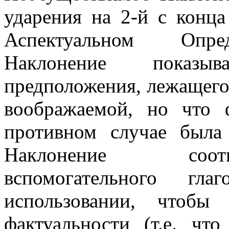
ударения на 2-й с конца
Аспектуальном Опред
Наклонение показыв
предположения, лежащего 
воображаемой, но что 
противном случае была
Наклонение соотв
вспомогательного г
использовании, чтобы 
фактуальности (т.е. ч