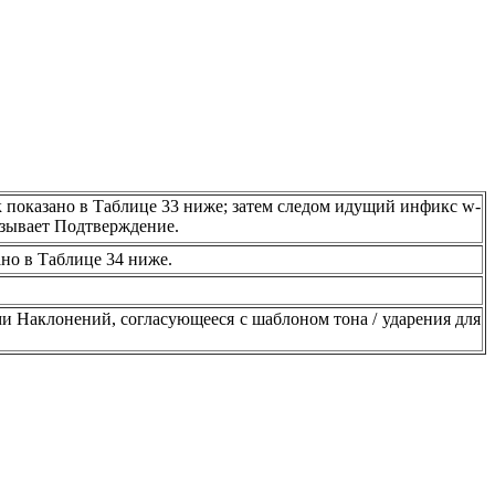
 показано в Таблице 33 ниже; затем следом идущий инфикс
w
-
зывает Подтверждение.
ано в Таблице 34 ниже.
ьми Наклонений, согласующееся с шаблоном тона / ударения для