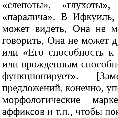
«слепоты», «глухоты»
«паралича». В Ифкуиль,
может видеть, Она не 
говорить, Она не может д
или «Его способность к
или врожденным способно
функционирует». [З
предложений, конечно, у
морфологические марк
аффиксов и т.п., чтобы п