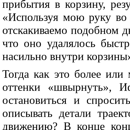
прибытия в корзину, рез
«Используя мою руку во
отскакиваемо подобном д
что оно удалялось быстр
насильно внутри корзины
Тогда как это более или
оттенки «швырнуть», Иф
остановиться и спросит
описывать детали траек
движению? В конце кон