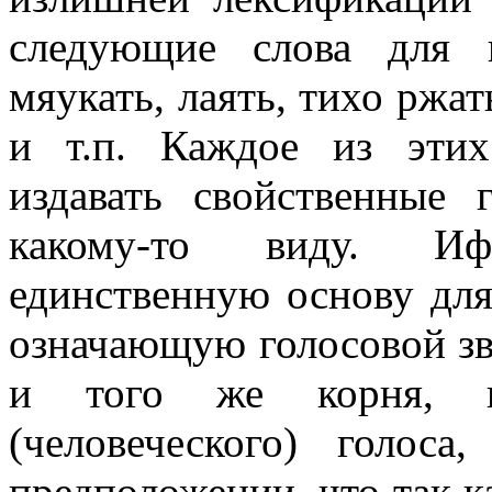
следующие слова для 
мяукать, лаять, тихо ржат
и т.п. Каждое из этих
издавать свойственные 
какому-то виду. Иф
единственную основу для
означающую голосовой зву
и того же корня, к
(человеческого) голоса
предположении, что так к