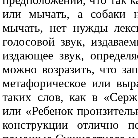
или мычать, а собаки 
мычать, нет нужды лекс
голосовой звук, издавае
издающее звук, определя
можно возразить, что за
метафорическое или вы
таких слов, как в «Серж
или «Ребенок пронзительн
конструкции отлично п