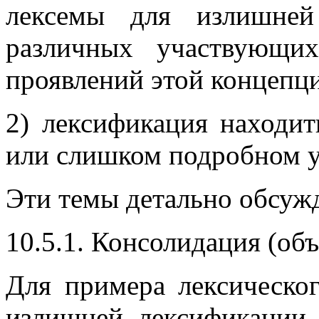
лексемы для излишней
различных участвующи
проявлений этой концепци
2) лексификация находит
или слишком подробном у
Эти темы детально обсуж
10.5.1. Консолидация (об
Для примера лексическо
излишней лексификации 