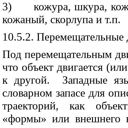
3)
кожура, шкура, кож
кожаный, скорлупа и т.п.
10.5.2. Перемещательные 
Под перемещательным дви
что объект двигается (ил
к другой. Западные яз
словарном запасе для опи
траекторий, как объек
«формы» или внешнего в