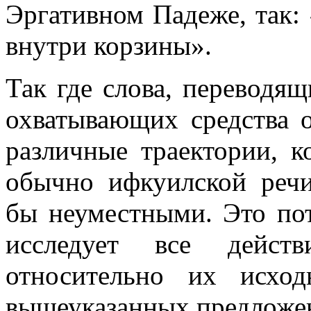
Эргативном Падеже, так: 
внутри корзины».
Так где слова, переводящ
охватывающих средства о
различные траектории, 
обычно ифкуилской речи
бы неуместными. Это по
исследует все дейст
относительно их исхо
вышеуказанных предложен