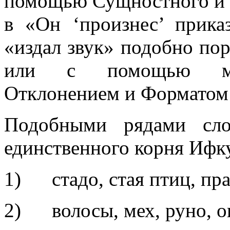
помощью Сущностного и 
в «Он ‘произнес’ прика
«издал звук» подобно пор
или с помощью ман
Отклонением и Форматом (
Подобными рядами сло
единственного корня Ифк
1)
стадо, стая птиц, пра
2)
волосы, мех, руно, о