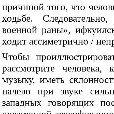
причиной того, что челов
ходьбе. Следовательно
военной раны», ифкуилс
ходит ассиметрично / неп
Чтобы проиллюстрирова
рассмотрите человека,
музыку, иметь склонност
налево при звуке силь
западных говорящих по
чрезмерной лексификацией