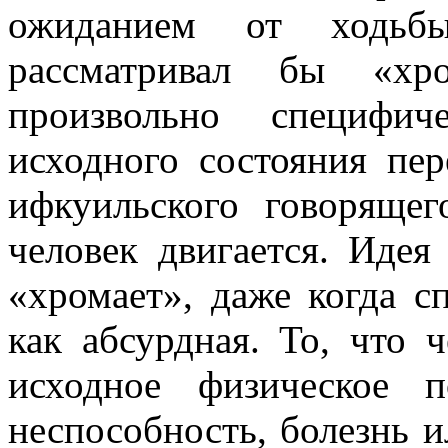
ожиданием от ходьбы
рассматривал бы «хро
произвольно специфич
исходного состояния пе
ифкуильского говорящег
человек двигается. Идея
«хромает», даже когда с
как абсурдная. То, что 
исходное физическое п
неспособность, болезнь и