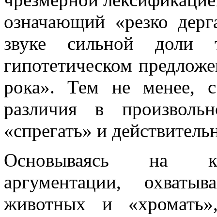
означающий «резко дерг
звуке сильной доли 
гипотетическом предложе
рока». Тем не менее, 
различия в произволь
«спрегать» и действитель
Основываясь на ко
аргументации, охваты
животных и «хромать»