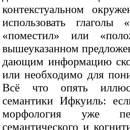
контекстуальном окруж
использовать глаголы
«поместил» или «пол
вышеуказанном предложен
дающим информацию скол
или необходимо для пон
Всё что опять иллюст
семантики Ифкуиль: есл
морфология уже пе
семантического и когнити