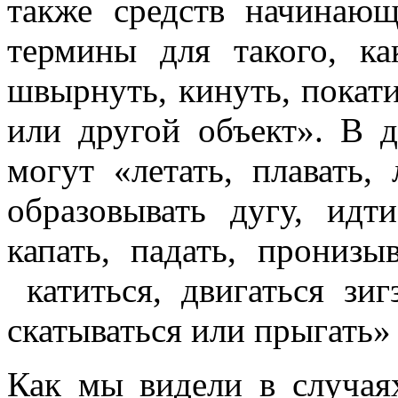
также средств начинаю
термины для такого, ка
швырнуть, кинуть, покати
или другой объект». В д
могут «летать, плавать, 
образовывать дугу, идт
капать, падать, пронизыв
катиться, двигаться зигз
скатываться или прыгать» 
Как мы видели в случая