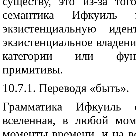
существу, это из-за тог
семантика Ифкуиль 
экзистенциальную иде
экзистенциальное владени
категории или фунд
примитивы.
10.7.1. Переводя «быть».
Грамматика Ифкуиль 
вселенная, в любой мом
моменты времени, и на в