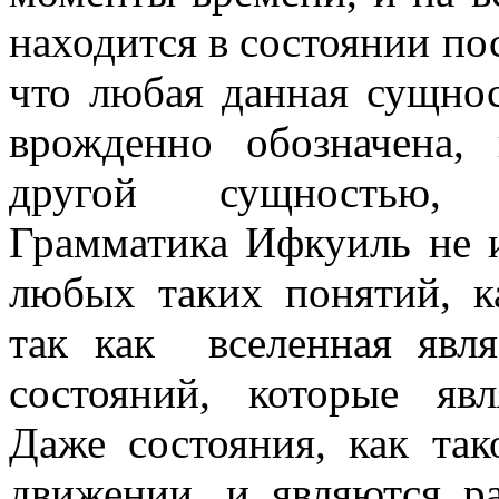
находится в состоянии по
что любая данная сущно
врожденно обозначена,
другой сущностью, с
Грамматика Ифкуиль не и
любых таких понятий, к
так как вселенная явля
состояний, которые явл
Даже состояния, как так
движении, и являются р