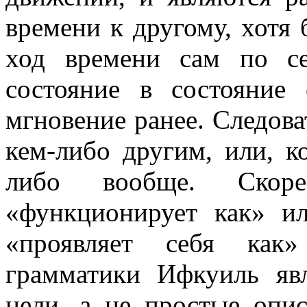
времени к другому, хотя 
ход времени сам по се
состояние в состояние
мгновение ранее. Следова
кем-либо другим, или, к
либо вообще. Скоре
«функционирует как» и
«проявляет себя как»
грамматики Ифкуиль яв
цели, а не простые опис