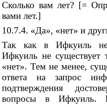
Сколько вам лет? [= Оп
вами лет.]
10.7.4. «Да», «нет» и дру
Так как в Ифкуиль не
Ифкуиль не существует 
«нет». Тем не менее, су
ответа на запрос ин
подтверждения достов
вопросы в Ифкуиль. 