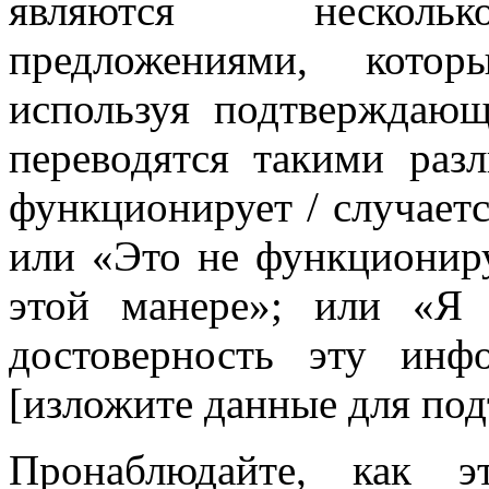
являются нескольк
предложениями, кото
используя подтверждаю
переводятся такими раз
функционирует / случаетс
или «Это не функционируе
этой манере»; или «Я 
достоверность эту ин
[изложите данные для под
Пронаблюдайте, как э