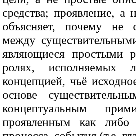
средства; проявление, а 
объясняет, почему не 
между существительными
являющиеся простыми р
ролях, исполняемых 
концепцией, чьё исходное
основе существительн
концептуальным прим
проявленным как либо 
процесса, события (т.е. гл