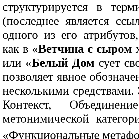
структурируется в тер
(последнее является сс
одного из его атрибутов
как в «
Ветчина с сыром
х
или «
Белый Дом
сует св
позволяет явное обознач
несколькими средствами.
Контекст, Объединен
метонимической катего
«Функциональные метафо