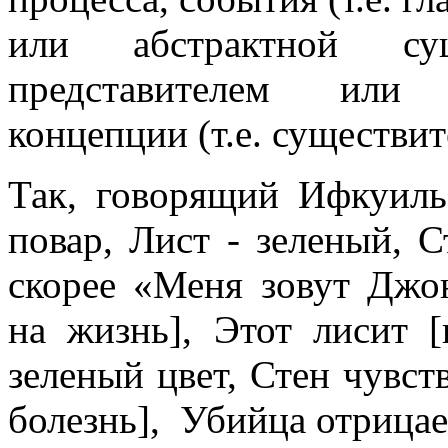
или абстрактной сущ
представителем или 
концепции (т.е. существи
Так, говорящий Ифкуиль
повар, Лист - зеленый, С
скорее «Меня зовут Джон
на жизнь], Этот лисит 
зеленый цвет, Стен чувст
болезнь], Убийца отрица