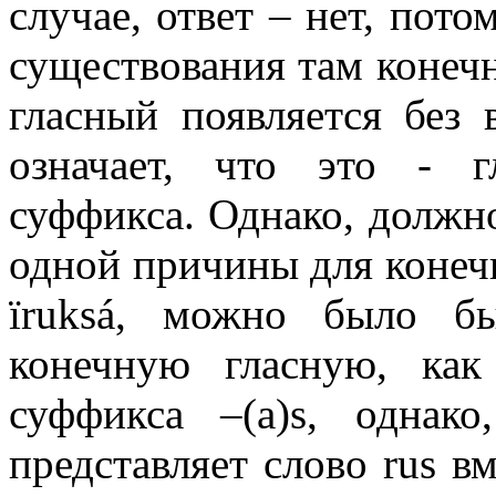
случае, ответ – нет, пот
существования там конеч
гласный появляется без
означает, что это - г
суффикса. Однако, должн
одной причины для конечн
ïruksá
, можно было бы
конечную гласную, как
суффикса
–(a)s
, однако
представляет слово
rus
вм