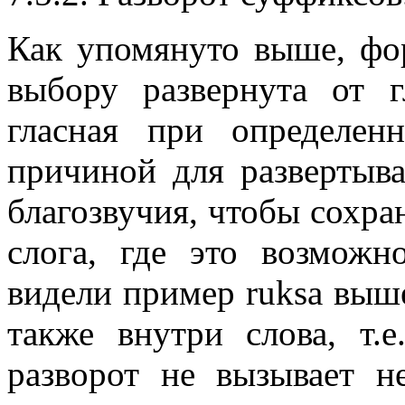
Как упомянуто выше, фо
выбору развернута от гл
гласная при определенн
причиной для развертыв
благозвучия, чтобы сохр
слога, где это возможн
видели пример
ruksa
выше
также внутри слова, т.е
разворот не вызывает н