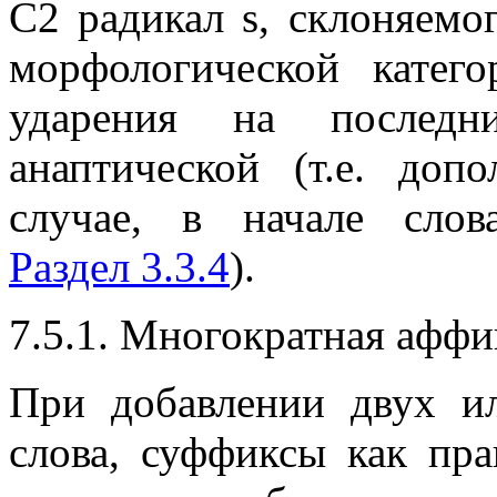
C2 радикал
s
, склоняемо
морфологической катег
ударения на последн
анаптической (т.е. доп
случае, в начале сло
Раздел 3.3.4
).
7.5.1. Многократная аффи
При добавлении двух и
слова, суффиксы как пр