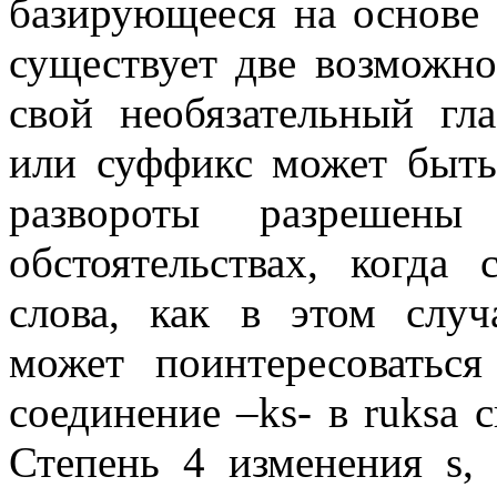
базирующееся на основе
существует две возможн
свой необязательный гл
или суффикс может быть
развороты разрешены
обстоятельствах, когда
слова, как в этом случ
может поинтересоватьс
соединение
–ks-
в
ruksa
с
Степень 4 изменения
s
,