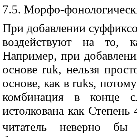
7.5. Морфо-фонологическ
При добавлении суффиксов
воздействуют на то, к
Например, при добавлен
основе
ruk
, нельзя прос
основе, как в
ruks
, потом
комбинация в конце 
истолкована как Степень
читатель неверно бы 