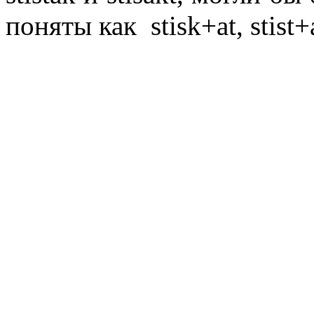
поняты как
stisk
+
at
,
stist
+