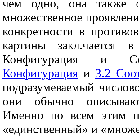
чем одно, она также о
множественное проявление
конкретности в противов
картины закл.чается 
Конфигурация и С
Конфигурация
и
3.2 Соо
подразумеваемый числово
они обычно описывают
Именно по всем этим п
«единственный» и «множ