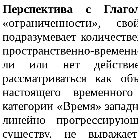
Перспектива с Глаго
«ограниченности», св
подразумевает количестве
пространственно-временн
ли или нет действие
рассматриваться как об
настоящего временног
категории «Время» запад
линейно прогрессирую
существу, не выражае