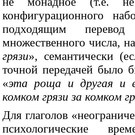
не монадное (т.е. не
конфигурационного на
подходящим перевод
множественного числа, н
грязи
», семантически (е
точной передачей было 
«
эта роща и другая и 
комком грязи за комком г
Для глаголов «неограниче
психологические вре