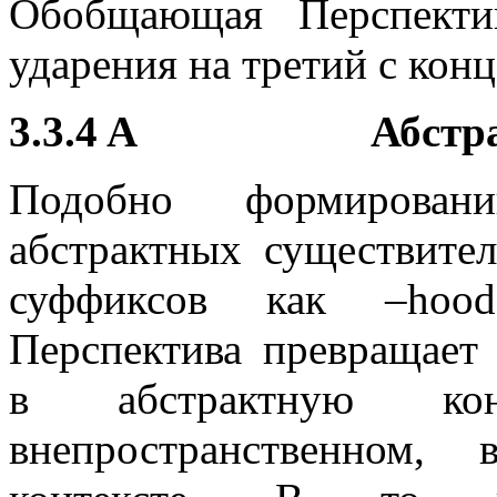
Обобщающая Перспекти
ударения на третий с конц
3.3.4 A Абстрак
Подобно формирова
абстрактных существите
суффиксов как –hood
Перспектива превращает
в абстрактную конц
внепространственном, 