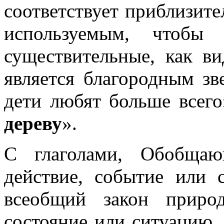
соответствует приблизит
используемым, чтобы 
существительные, как в
является благородным зв
дети любят больше всего
дереву
».
С глаголами, Обобщаю
действие, событие или 
всеобщий закон приро
состояние или ситуацию,