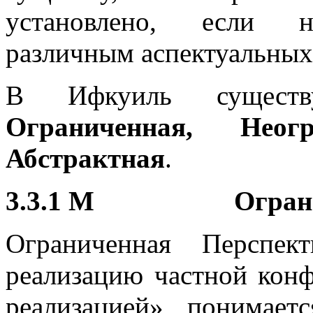
установлено, если не
различным аспектуальных
В Ифкуиль существу
Ограниченная, Неог
Абстрактная
.
3.3.1 M Огранич
Ограниченная Перспек
реализацию частной кон
реализацией» понимаетс