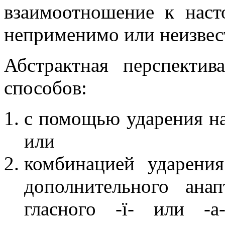
взаимоотношение к наст
неприменимо или неизвес
Абстрактная перспекти
способов:
с помощью ударения на 
или
комбинацией ударени
дополнительного анап
гласного
-ï-
или
-a