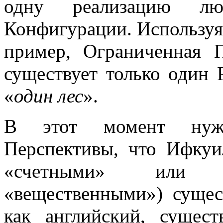
одну реализацию лю
Конфигурации. Использу
пример, Ограниченная П
существует только один Р
«
один лес
».
В этот момент нужн
Перспективы, что Ифкуи
«счетными» или «
«вещественными») сущес
как английский, сущес