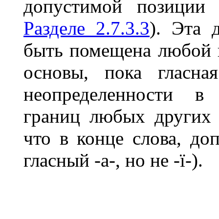
допустимой позиции 
Разделе 2.7.3.3
). Эта 
быть помещена любой 
основы, пока гласна
неопределенности в
границ любых других 
что в конце слова, до
гласный
-a-
, но не
-ï-
).