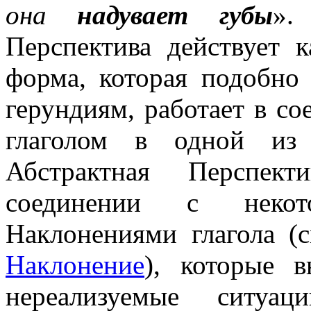
она
надувает губы
».
Перспектива действует к
форма, которая подобно
герундиям, работает в с
глаголом в одной из 
Абстрактная Перспект
соединении с неко
Наклонениями глагола 
Наклонение
), которые 
нереализуемые ситуа