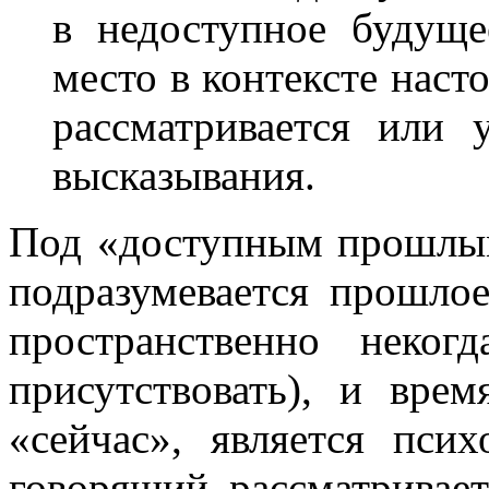
в недоступное будуще
место в контексте наст
рассматривается или 
высказывания.
Под «доступным прошлы
подразумевается прошло
пространственно неког
присутствовать), и вре
«сейчас», является псих
говорящий рассматривает