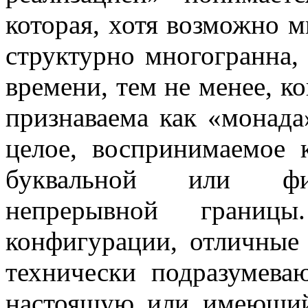
которая, хотя возможно м
структурно многогранна, 
времени, тем не менее, к
признаваема как «монада
целое, воспринимаемое 
буквальной или фиг
непрерывной грани
конфигурации, отличные
технически подразумева
настоящую или имеющий