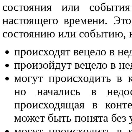
состояния или событи
настоящего времени. Эт
состоянию или событию, 
происходят вецело в н
произойдут вецело в н
могут происходить в к
но начались в недо
происходящая в конте
может быть понята без 
могут происходить в к