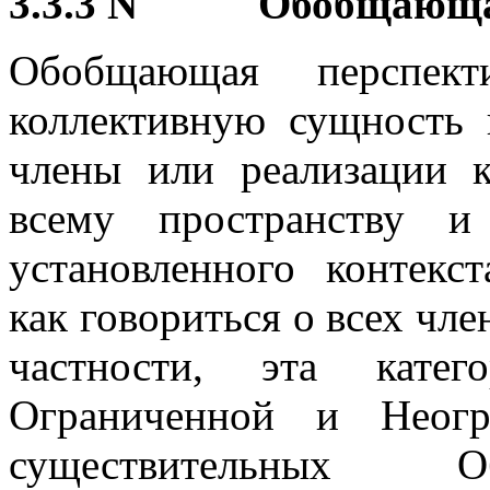
3.3.3 N Обобщающ
Обобщающая перспек
коллективную сущность 
члены или реализации 
всему пространству и
установленного контекст
как говориться о всех чле
частности, эта кате
Ограниченной и Неогр
существительных О