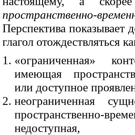
настоящему, а скоре
пространственно-време
Перспектива показывает 
глагол отождествляться ка
«ограниченная» конт
имеющая пространств
или доступное проявлен
неограниченная сущн
пространственно-в
недоступная,