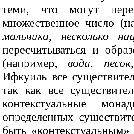
теми, что могут пере
множественное число (н
мальчика, несколько на
пересчитываться и обра
(например,
вода, песок
Ифкуиль все существите
так как все существите
контекстуальные мона
определенных существит
быть «контекстуальным»