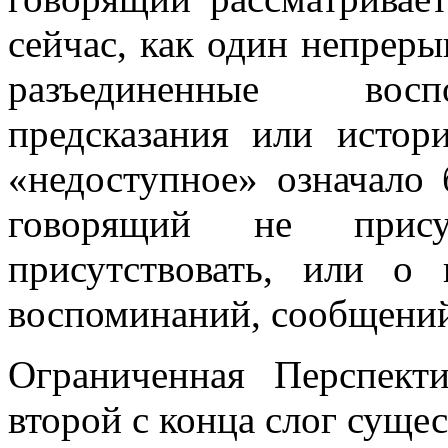
сейчас, как один непреры
разъединенные восп
предсказания или истор
«недоступное» означало
говорящий не прис
присутствовать, или о
воспоминаний, сообщений
Ограниченная Перспект
второй с конца слог сущес