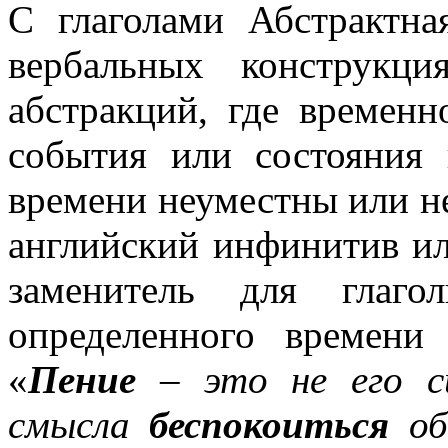
С глаголами Абстрактна
вербальных конструкц
абстракций, где временн
события или состояния
времени неуместны или н
английский инфинитив ил
заменитель для глаго
определенного времени
«
Пение
– это не его с
смысла
беспокоиться
об