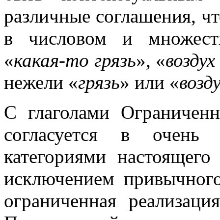
различные соглашения, ч
в числовом и множеств
«
какая-то грязь
», «
воздух
нежели «
грязь
» или «
возд
С глаголами Ограниченн
согласуется в очень 
категориями настоящего
исключением привычного
ограниченная реализаци