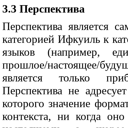
3.3 Перспектива
Перспектива является с
категорией Ифкуиль к ка
языков (например, ед
прошлое/настоящее/будущ
является только при
Перспектива не адресует
которого значение формат
контекста, ни когда он