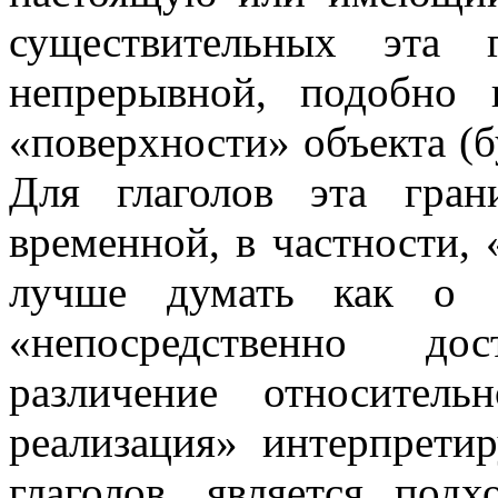
существительных эта 
непрерывной, подобно 
«поверхности» объекта (б
Для глаголов эта гран
временной, в частности,
лучше думать как о «
«непосредственно до
различение относитель
реализация» интерпрети
глаголов, является под