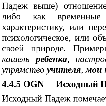
Падеж выше) отношение
либо как временные 
характеристику, или пер
психологическое, или об
своей природе. Пример
кашель
ребенка
, настр
упрямство
учителя
,
мои
4.4.5 OGN Исходный 
Исходный Падеж помечает