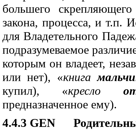
большего скрепляющего 
закона, процесса, и т.п. 
для Владетельного Падеж
подразумеваемое различие
которым он владеет, незав
или нет), «
книга
мальчи
купил), «
кресло
о
предназначенное ему).
4.4.3 GEN Родительн