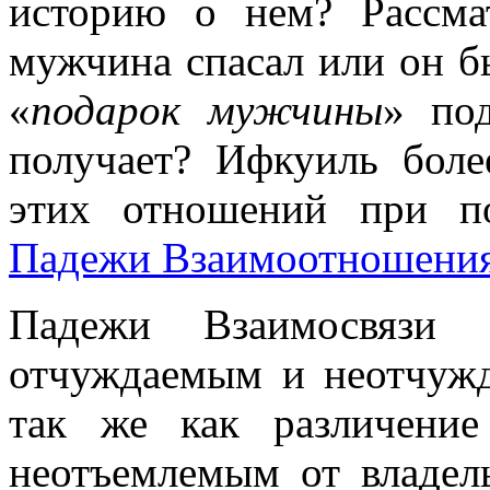
историю о нем? Рассма
мужчина спасал или он бы
«
подарок мужчины
» по
получает? Ифкуиль боле
этих отношений при 
Падежи Взаимоотношени
Падежи Взаимосвязи 
отчуждаемым и неотчужд
так же как различение
неотъемлемым от владел