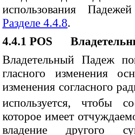
использования Падеже
Разделе 4.4.8
.
4.4.1 POS Владетельн
Владетельный Падеж п
гласного изменения о
изменения согласного ра
используется, чтобы со
которое имеет отчуждаемо
владение другого су