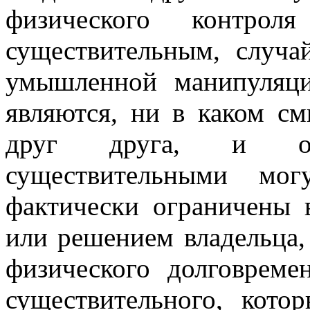
физического контро
существительным, случа
умышленной манипуляци
являются, ни в каком с
друг друга, и о
существительными мог
фактически ограничены 
или решением владельца,
физического долговреме
существительного, кото