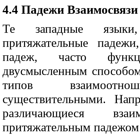
4.4 Падежи Взаимосвязи
Те западные языки
притяжательные падеж
падеж, часто функ
двусмысленным способом
типов взаимоотн
существительными. Нап
различающиеся взаи
притяжательным падежом