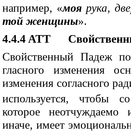
например, «
моя
рука, дв
той
женщины
».
4.4.4 ATT Свойственн
Свойственный Падеж п
гласного изменения о
изменения согласного ра
используется, чтобы со
которое неотчуждаемо и
иначе, имеет эмоциональ