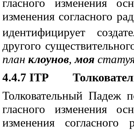
гласного изменения о
изменения согласного ра
идентифицирует создат
другого существительного
план
клоунов
,
моя
стату
4.4.7 ITP Толковател
Толковательный Падеж 
гласного изменения о
изменения согласного 