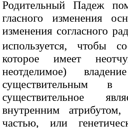
Родительный Падеж по
гласного изменения о
изменения согласного ра
используется, чтобы со
которое имеет неотчу
неотделимое) владе
существительным в
существительное яв
внутренним атрибутом, 
частью, или генетичес