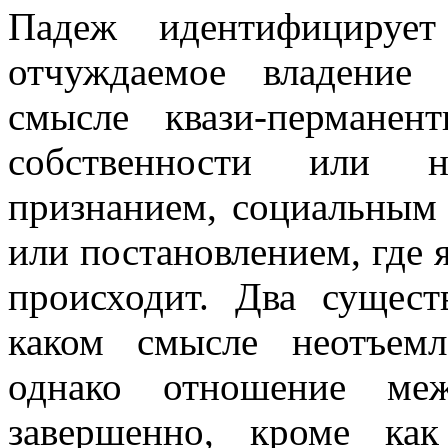
Падеж идентифицирует
отчуждаемое владение 
смысле квази-перманент
собственности или н
признанием, социальным 
или постановлением, где 
происходит. Два сущес
каком смысле неотъем
однако отношение м
завершенно, кроме ка