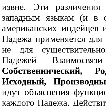
извне. Эти различения
западным языкам (и в 
американских индейцев и
Падежа применяется для 
не для существительн
Падежей Взаимос
Собственнический, Ро
Исходный, Производны
идут объяснения функци
каждого Падежа. Действ