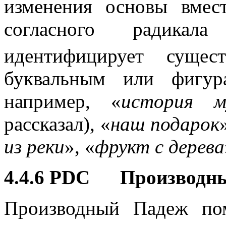
изменения основы вмес
согласного радика
идентифицирует сущес
буквальным или фигур
например, «
история м
рассказал), «
наш подарок
из реки
», «
фрукт с дерева
4.4.6 PDC Производн
Производный Падеж по