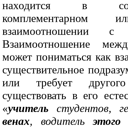
находится в согл
комплементарном 
взаимоотношении с 
Взаимоотношение межд
может пониматься как вза
существительное подразу
или требует другого
существовать в его есте
«
учитель
студентов, г
венах
, водитель
этого 