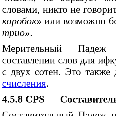
словами, никто не говорит
коробок
» или возможно б
трио
».
Мерительный Падеж 
составлении слов для иф
с двух сотен. Это также
счисления
.
4.5.8 CPS Составител
Составительный Падеж 