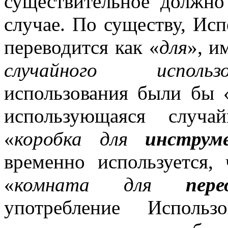
существительное должно
случае. По существу, Ис
переводится как «
для
», и
случайного использов
использования были бы 
использующаяся случа
«
коробка для
инструм
временно используется,
«
комната для
пере
употребление Использ