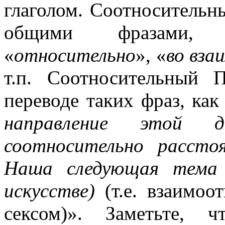
глаголом. Соотносительн
общими фразами
«
относительно
», «
во вза
т.п. Соотносительный 
переводе таких фраз, как
направление этой д
соотносительно рассто
Наша следующая тема 
искусстве)
(т.е. взаимоо
сексом)». Заметьте, 