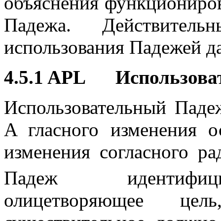
объяснения функциониров
Падежа. Действитель
использования Падежей д
4.5.1 APL Использова
Использовательный Паде
A гласного изменения 
изменения согласного р
Падеж идентифици
олицетворяющее це