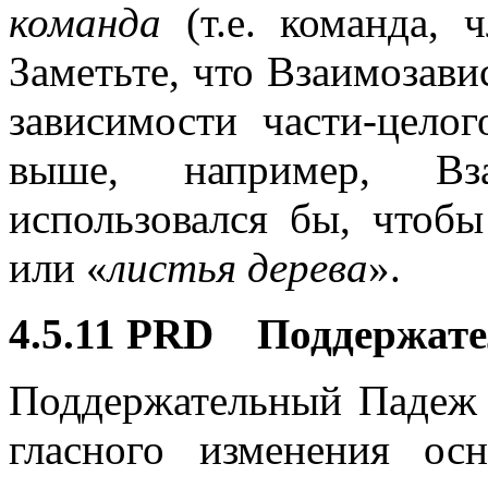
команда
(т.е. команда, ч
Заметьте, что Взаимозав
зависимости части-цело
выше, например, Вз
использовался бы, чтобы
или «
листья дерева
».
4.5.11 PRD Поддержат
Поддержательный Падеж 
гласного изменения о