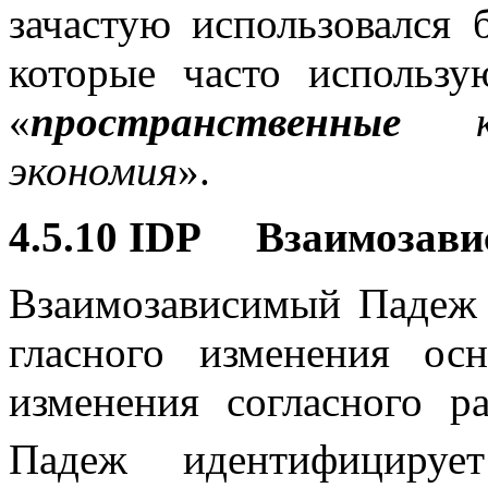
зачастую использовался 
которые часто использу
«
пространственные
ко
экономия
».
4.5.10 IDP Взаимозав
Взаимозависимый Падеж 
гласного изменения о
изменения согласного р
Падеж идентифицирует