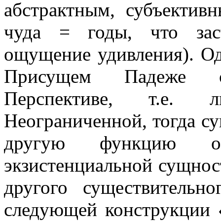
абстрактным, субъектив
чуда = годы, что заст
ощущение удивления). Од
Присущем Падеже с
Перспективе, т.е. 
Неограниченной, тогда су
другую функцию опр
экзистенциальной сущнос
другого существительн
следующей конструкции 