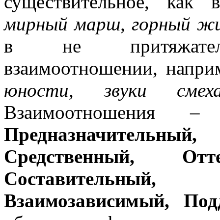
существительное, как 
мирный марш, горный ж
в не притяжательн
взаимоотношении, напри
юности, звуки смех
Взаимоотношения
Предназначительный,
Средственный, Отт
Составительный
Взаимозависимый, Под