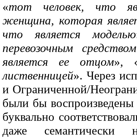
«
тот человек, что яв
женщина, которая являе
что является моделью
перевозочным средством
является ее отцом
», 
лиственницей
». Через ис
и Ограниченной/Неограни
были бы воспроизведены 
буквально соответствова
даже семантически н