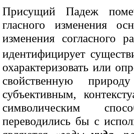
Присущий Падеж поме
гласного изменения о
изменения согласного р
идентифицирует существи
охарактеризовать или оп
свойственную природу
субъективным, контекст
символическим спос
переводились бы с испо