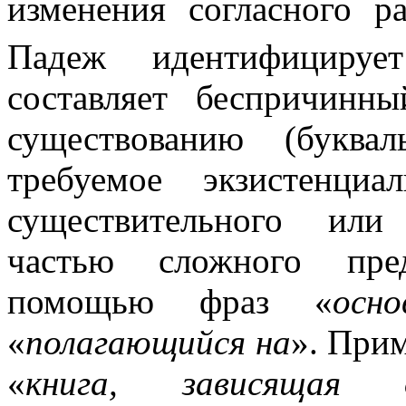
изменения согласного р
Падеж идентифицирует
составляет беспричинны
существованию (буква
требуемое экзистенци
существительного или
частью сложного пред
помощью фраз «
осно
«
полагающийся на
». При
«
книга, зависящая 