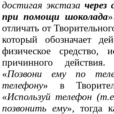
достигая экстаза
через 
при помощи шоколада
»
отличать от Творительно
который обозначает де
физическое средство, 
причинного действия.
«
Позвони ему по теле
телефону
» в Творите
«
Используй телефон (т.
позвонить ему
», тогда 