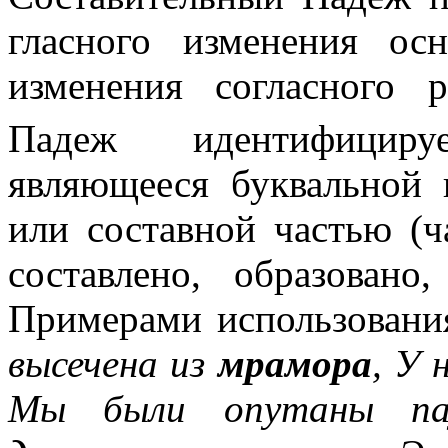
гласного изменения о
изменения согласного 
Падеж идентифициру
являющееся буквальной 
или составной частью (ча
составлено, образовано
Примерами использовани
высечена из
мрамора
, У 
Мы были опутаны п