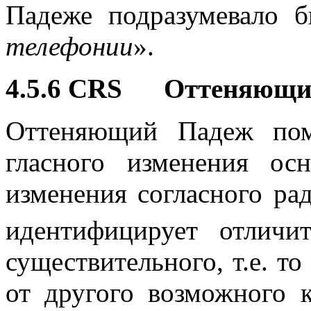
Падеже подразумевало 
телефонии
».
4.5.6 CRS Оттеняющи
Оттеняющий Падеж пом
гласного изменения о
изменения согласного ра
идентифицирует отличи
существительного, т.е. то
от другого возможного к