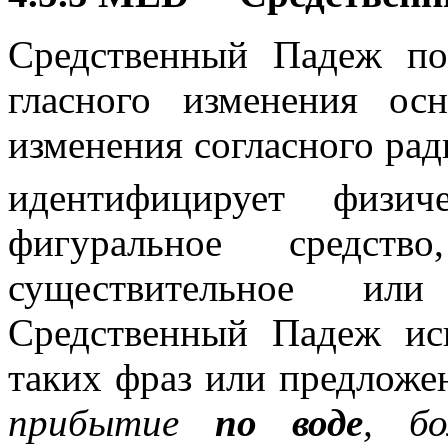
Средственный Падеж п
гласного изменения о
изменения согласного ра
идентифицирует физич
фигуральное средств
существительное ил
Средственный Падеж ис
таких фраз или предложен
прибытие
по воде
, б