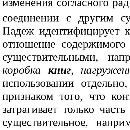
изменения согласного ра
соединении с другим с
Падеж идентифицирует к
отношение содержимого
существительными, нап
коробка
книг
, нагруже
использовании отдельн
признаком того, что ко
затрагивает только часть
существительное, напри