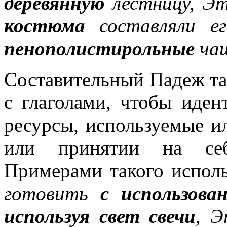
деревянную
лестницу, Э
костюма
составляли ег
пенополистирольные
ча
Составительный Падеж та
с глаголами, чтобы иден
ресурсы, используемые и
или принятии на себя
Примерами такого испол
готовить
с использова
используя свет свечи
, 