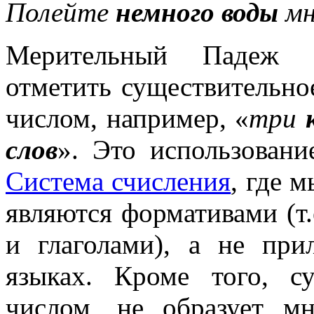
Полейте
немного воды
мн
Мерительный Падеж т
отметить существительно
числом, например, «
три
слов
». Это использовани
Система счисления
, где 
являются формативами (т
и глаголами), а не при
языках. Кроме того, су
числом, не образует м