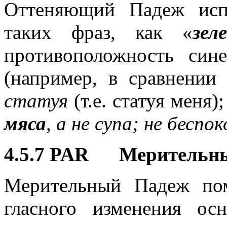
Оттеняющий Падеж исп
таких фраз, как «
зел
противоположность син
(например, в сравнении
статуя
(т.е. статуя меня)
мяса
, а не супа; не беспо
4.5.7 PAR Мерительн
Мерительный Падеж по
гласного изменения о