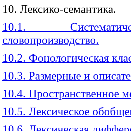
10. Лексико-семантика.
10.1. Систематич
словопроизводство.
10.2. Фонологическая кла
10.3. Размерные и описат
10.4. Пространственное м
10.5. Лексическое обобще
10.6. Лексическая диффер