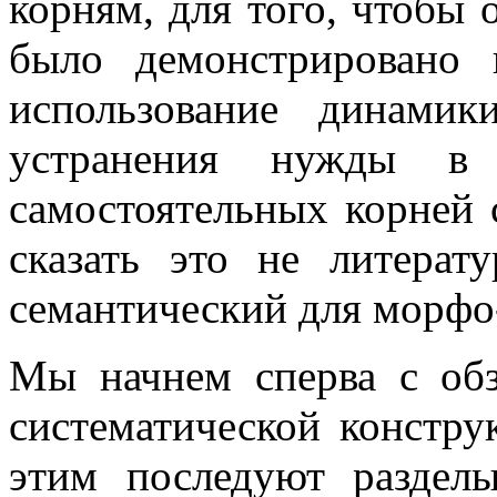
корням, для того, чтобы 
было демонстрировано 
использование динами
устранения нужды в
самостоятельных корней 
сказать это не литерат
семантический для морфо
Мы начнем сперва с об
систематической констр
этим последуют раздел