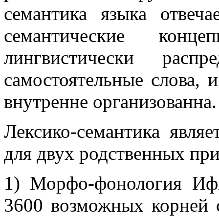
семантика языка отвеч
семантические конц
лингвистически расп
самостоятельные слова, и
внутренне организованна.
Лексико-семантика явля
для двух родственных пр
1) Морфо-фонология Ифк
3600 возможных корней с