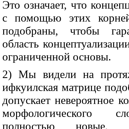
Это означает, что конце
с помощью этих корне
подобраны, чтобы гар
область концептуализаци
ограниченной основы.
2) Мы видели на протя
ифкуилская матрице подо
допускает невероятное к
морфологического сло
полностью новые, п