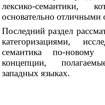
лексико-семантики, к
основательно отличными о
Последний раздел рассма
категоризациями, иссле
семантика по-новому 
концепции, полагаем
западных языках.